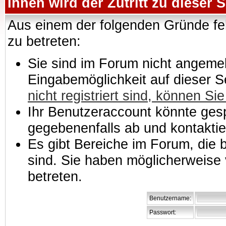
Ihnen wird der Zutritt zu dieser S
Aus einem der folgenden Gründe feh
zu betreten:
Sie sind im Forum nicht angemeld
Eingabemöglichkeit auf dieser 
nicht registriert sind, können Sie
Ihr Benutzeraccount könnte gesp
gegebenenfalls ab und kontaktie
Es gibt Bereiche im Forum, die
sind. Sie haben möglicherweise 
betreten.
Benutzername:
Passwort: