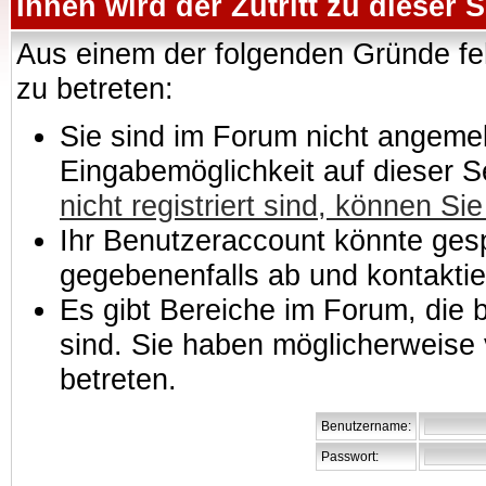
Ihnen wird der Zutritt zu dieser S
Aus einem der folgenden Gründe feh
zu betreten:
Sie sind im Forum nicht angemeld
Eingabemöglichkeit auf dieser 
nicht registriert sind, können Sie
Ihr Benutzeraccount könnte gesp
gegebenenfalls ab und kontaktie
Es gibt Bereiche im Forum, die
sind. Sie haben möglicherweise 
betreten.
Benutzername:
Passwort: