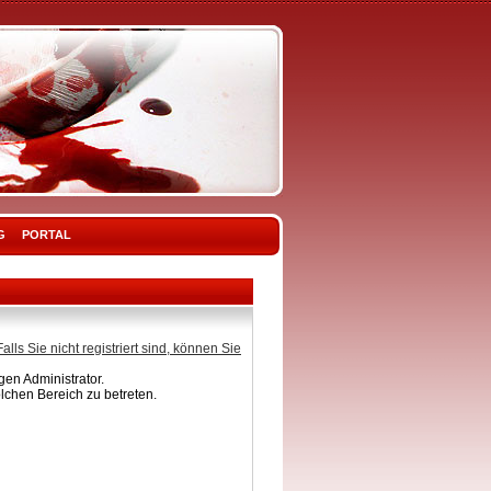
G
PORTAL
Falls Sie nicht registriert sind, können Sie
en Administrator.
lchen Bereich zu betreten.