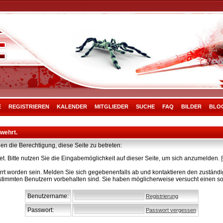
E
REGISTRIEREN
KALENDER
MITGLIEDER
SUCHE
FAQ
BILDER
BLO
rwehrt.
en die Berechtigung, diese Seite zu betreten:
t. Bitte nutzen Sie die Eingabemöglichkeit auf dieser Seite, um sich anzumelden.
rt worden sein. Melden Sie sich gegebenenfalls ab und kontaktieren den zuständig
stimmten Benutzern vorbehalten sind. Sie haben möglicherweise versucht einen so
Benutzername:
Registrierung
Passwort:
Passwort vergessen