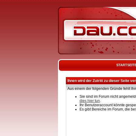
STARTSEIT
Ihnen wird der Zutritt zu dieser Seite ve
Aus einem der folgenden Gründe fehlt Ihn
Sie sind im Forum nicht angemelde
dies hier tun
.
Ihr Benutzeraccount könnte gesper
Es gibt Bereiche im Forum, die be