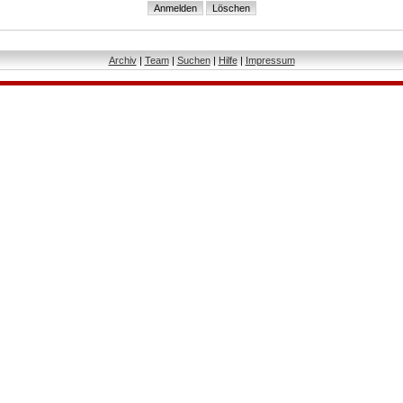
Archiv
|
Team
|
Suchen
|
Hilfe
|
Impressum