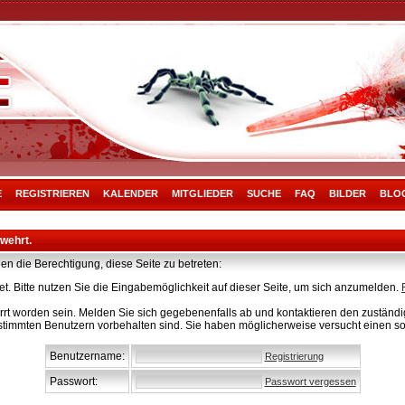
E
REGISTRIEREN
KALENDER
MITGLIEDER
SUCHE
FAQ
BILDER
BLO
rwehrt.
en die Berechtigung, diese Seite zu betreten:
t. Bitte nutzen Sie die Eingabemöglichkeit auf dieser Seite, um sich anzumelden.
rt worden sein. Melden Sie sich gegebenenfalls ab und kontaktieren den zuständig
stimmten Benutzern vorbehalten sind. Sie haben möglicherweise versucht einen so
Benutzername:
Registrierung
Passwort:
Passwort vergessen