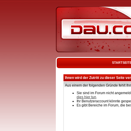
STARTSEIT
Ihnen wird der Zutritt zu dieser Seite ve
Aus einem der folgenden Gründe fehlt Ihn
Sie sind im Forum nicht angemelde
dies hier tun
.
Ihr Benutzeraccount könnte gesper
Es gibt Bereiche im Forum, die be