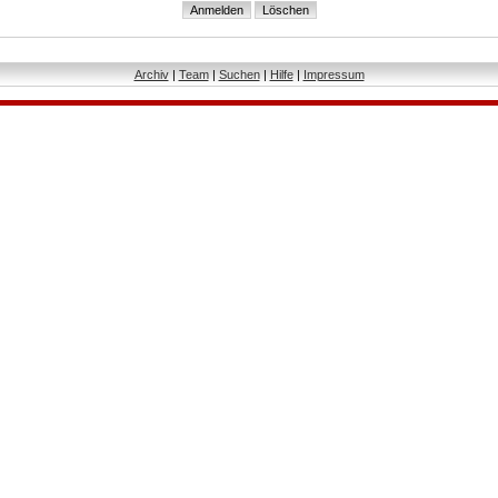
Archiv
|
Team
|
Suchen
|
Hilfe
|
Impressum