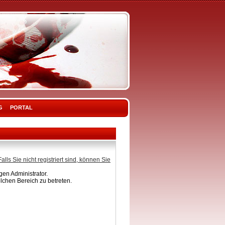
G
PORTAL
Falls Sie nicht registriert sind, können Sie
en Administrator.
lchen Bereich zu betreten.