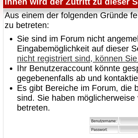
Ihnen wird der Zutritt zu dieser S
Aus einem der folgenden Gründe feh
zu betreten:
Sie sind im Forum nicht angemeld
Eingabemöglichkeit auf dieser 
nicht registriert sind, können Sie
Ihr Benutzeraccount könnte gesp
gegebenenfalls ab und kontaktie
Es gibt Bereiche im Forum, die
sind. Sie haben möglicherweise 
betreten.
Benutzername:
Passwort: