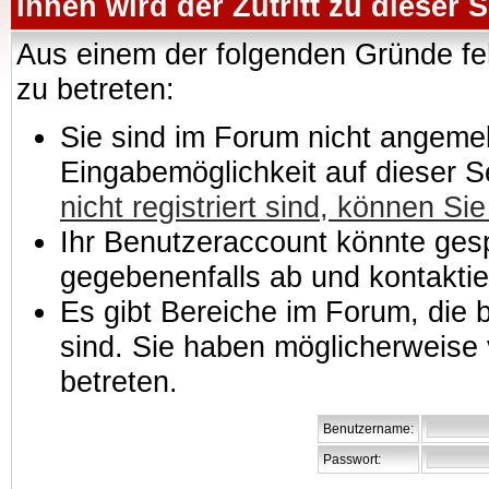
Ihnen wird der Zutritt zu dieser S
Aus einem der folgenden Gründe feh
zu betreten:
Sie sind im Forum nicht angemeld
Eingabemöglichkeit auf dieser 
nicht registriert sind, können Sie
Ihr Benutzeraccount könnte gesp
gegebenenfalls ab und kontaktie
Es gibt Bereiche im Forum, die
sind. Sie haben möglicherweise 
betreten.
Benutzername:
Passwort: