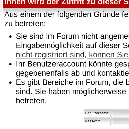
Ihnen wird der Zutritt zu dieser S
Aus einem der folgenden Gründe feh
zu betreten:
Sie sind im Forum nicht angemeld
Eingabemöglichkeit auf dieser 
nicht registriert sind, können Sie
Ihr Benutzeraccount könnte gesp
gegebenenfalls ab und kontaktie
Es gibt Bereiche im Forum, die
sind. Sie haben möglicherweise 
betreten.
Benutzername:
Passwort: