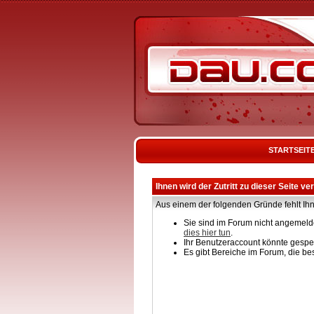
STARTSEIT
Ihnen wird der Zutritt zu dieser Seite ve
Aus einem der folgenden Gründe fehlt Ihn
Sie sind im Forum nicht angemelde
dies hier tun
.
Ihr Benutzeraccount könnte gesper
Es gibt Bereiche im Forum, die be