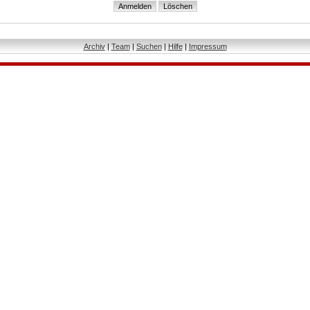
Archiv
|
Team
|
Suchen
|
Hilfe
|
Impressum