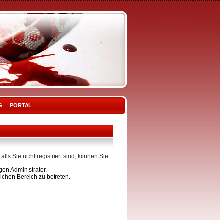
G
PORTAL
Falls Sie nicht registriert sind, können Sie
en Administrator.
lchen Bereich zu betreten.