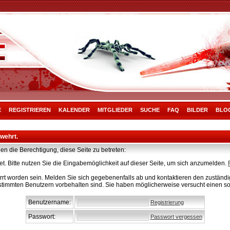
E
REGISTRIEREN
KALENDER
MITGLIEDER
SUCHE
FAQ
BILDER
BLO
rwehrt.
en die Berechtigung, diese Seite zu betreten:
t. Bitte nutzen Sie die Eingabemöglichkeit auf dieser Seite, um sich anzumelden.
rt worden sein. Melden Sie sich gegebenenfalls ab und kontaktieren den zuständig
stimmten Benutzern vorbehalten sind. Sie haben möglicherweise versucht einen so
Benutzername:
Registrierung
Passwort:
Passwort vergessen