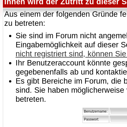
Ihnen wird der Zutritt zu dieser S
Aus einem der folgenden Gründe feh
zu betreten:
Sie sind im Forum nicht angemeld
Eingabemöglichkeit auf dieser 
nicht registriert sind, können Sie
Ihr Benutzeraccount könnte gesp
gegebenenfalls ab und kontaktie
Es gibt Bereiche im Forum, die
sind. Sie haben möglicherweise 
betreten.
Benutzername:
Passwort: