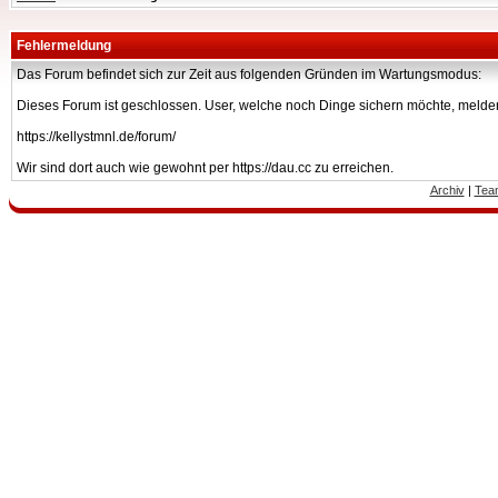
Fehlermeldung
Das Forum befindet sich zur Zeit aus folgenden Gründen im Wartungsmodus:
Dieses Forum ist geschlossen. User, welche noch Dinge sichern möchte, melden
https://kellystmnl.de/forum/
Wir sind dort auch wie gewohnt per https://dau.cc zu erreichen.
Archiv
|
Tea