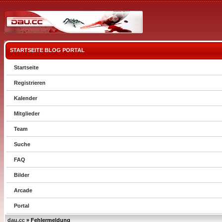
STARTSEITE
BLOG
PORTAL
Startseite
Registrieren
Kalender
Mitglieder
Team
Suche
FAQ
Bilder
Arcade
Portal
dau.cc
» Fehlermeldung