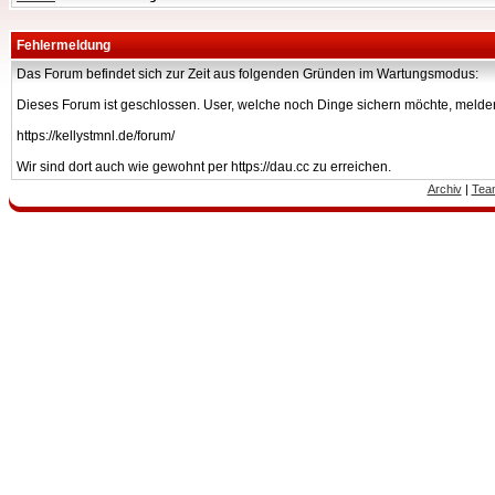
Fehlermeldung
Das Forum befindet sich zur Zeit aus folgenden Gründen im Wartungsmodus:
Dieses Forum ist geschlossen. User, welche noch Dinge sichern möchte, melden
https://kellystmnl.de/forum/
Wir sind dort auch wie gewohnt per https://dau.cc zu erreichen.
Archiv
|
Tea