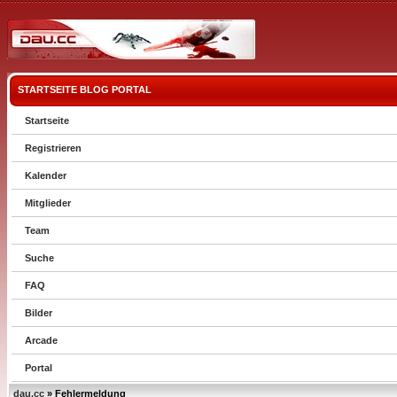
STARTSEITE
BLOG
PORTAL
Startseite
Registrieren
Kalender
Mitglieder
Team
Suche
FAQ
Bilder
Arcade
Portal
dau.cc
» Fehlermeldung