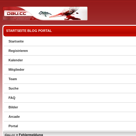
STARTSEITE
BLOG
PORTAL
Startseite
Registrieren
Kalender
Mitglieder
Team
Suche
FAQ
Bilder
Arcade
Portal
dau.cc
» Fehlermeldung