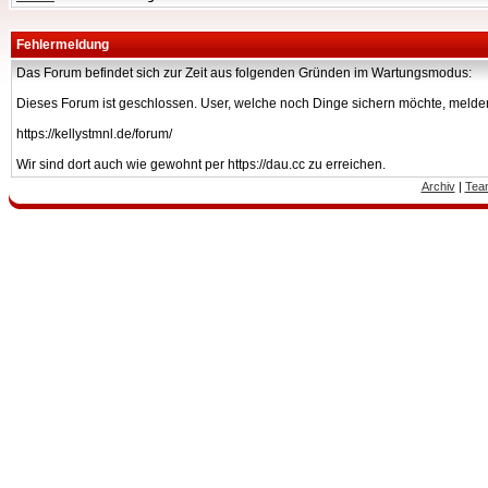
Fehlermeldung
Das Forum befindet sich zur Zeit aus folgenden Gründen im Wartungsmodus:
Dieses Forum ist geschlossen. User, welche noch Dinge sichern möchte, melden
https://kellystmnl.de/forum/
Wir sind dort auch wie gewohnt per https://dau.cc zu erreichen.
Archiv
|
Tea