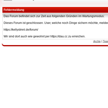
Fehlermeldung
Das Forum befindet sich zur Zeit aus folgenden Gründen im Wartungsmodus:
Dieses Forum ist geschlossen. User, welche noch Dinge sichern möchte, melden
https://kellystmnl.de/forum/
Wir sind dort auch wie gewohnt per https://dau.cc zu erreichen.
Archiv
|
Tea