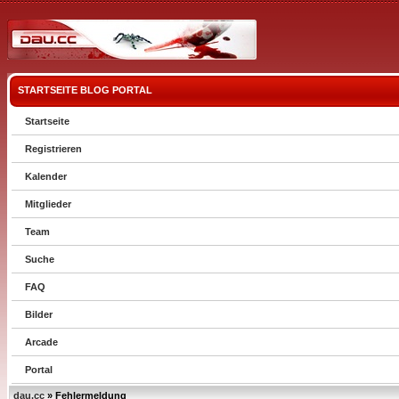
STARTSEITE
BLOG
PORTAL
Startseite
Registrieren
Kalender
Mitglieder
Team
Suche
FAQ
Bilder
Arcade
Portal
dau.cc
» Fehlermeldung