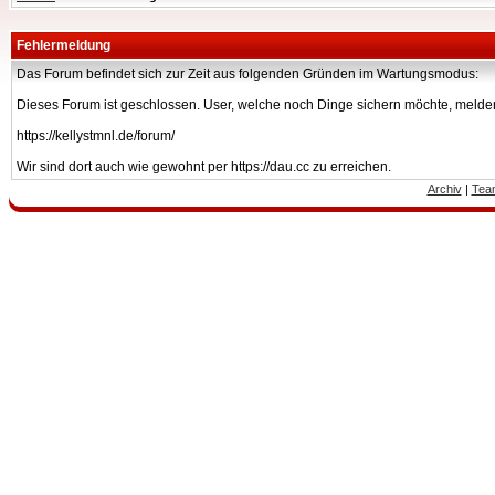
Fehlermeldung
Das Forum befindet sich zur Zeit aus folgenden Gründen im Wartungsmodus:
Dieses Forum ist geschlossen. User, welche noch Dinge sichern möchte, melden
https://kellystmnl.de/forum/
Wir sind dort auch wie gewohnt per https://dau.cc zu erreichen.
Archiv
|
Tea