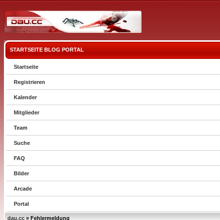
STARTSEITE
BLOG
PORTAL
Startseite
Registrieren
Kalender
Mitglieder
Team
Suche
FAQ
Bilder
Arcade
Portal
dau.cc
» Fehlermeldung