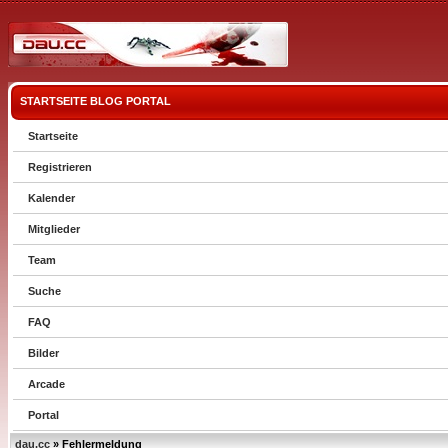
STARTSEITE
BLOG
PORTAL
Startseite
Registrieren
Kalender
Mitglieder
Team
Suche
FAQ
Bilder
Arcade
Portal
dau.cc
» Fehlermeldung