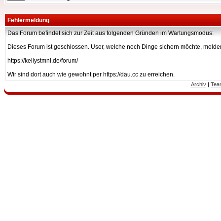
Fehlermeldung
Das Forum befindet sich zur Zeit aus folgenden Gründen im Wartungsmodus:
Dieses Forum ist geschlossen. User, welche noch Dinge sichern möchte, melden
https://kellystmnl.de/forum/
Wir sind dort auch wie gewohnt per https://dau.cc zu erreichen.
Archiv
|
Tea