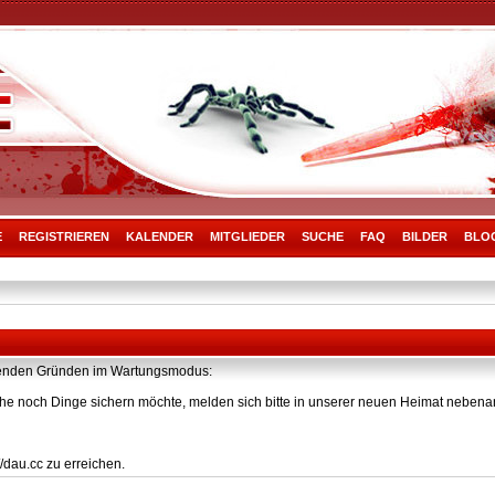
E
REGISTRIEREN
KALENDER
MITGLIEDER
SUCHE
FAQ
BILDER
BLO
olgenden Gründen im Wartungsmodus:
he noch Dinge sichern möchte, melden sich bitte in unserer neuen Heimat nebenan
/dau.cc zu erreichen.