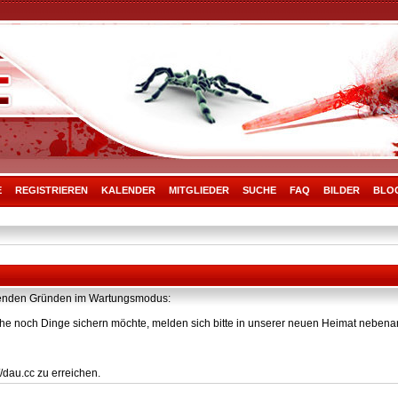
E
REGISTRIEREN
KALENDER
MITGLIEDER
SUCHE
FAQ
BILDER
BLO
olgenden Gründen im Wartungsmodus:
he noch Dinge sichern möchte, melden sich bitte in unserer neuen Heimat nebenan
/dau.cc zu erreichen.