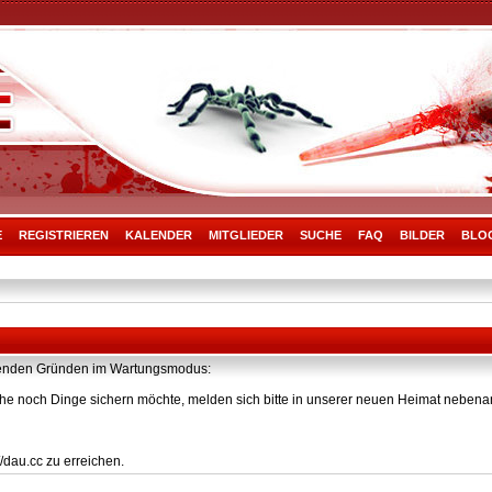
E
REGISTRIEREN
KALENDER
MITGLIEDER
SUCHE
FAQ
BILDER
BLO
olgenden Gründen im Wartungsmodus:
he noch Dinge sichern möchte, melden sich bitte in unserer neuen Heimat nebenan
/dau.cc zu erreichen.