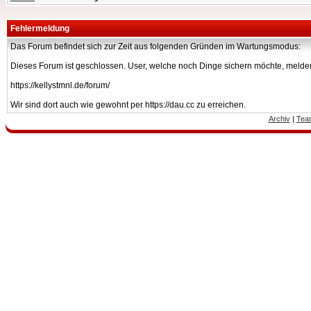
Fehlermeldung
Das Forum befindet sich zur Zeit aus folgenden Gründen im Wartungsmodus:
Dieses Forum ist geschlossen. User, welche noch Dinge sichern möchte, melden
https://kellystmnl.de/forum/
Wir sind dort auch wie gewohnt per https://dau.cc zu erreichen.
Archiv
|
Tea