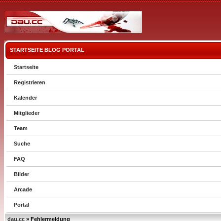
STARTSEITE
BLOG
PORTAL
Startseite
Registrieren
Kalender
Mitglieder
Team
Suche
FAQ
Bilder
Arcade
Portal
dau.cc
» Fehlermeldung