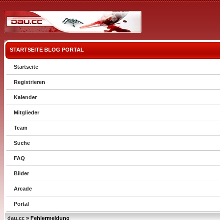
STARTSEITE
BLOG
PORTAL
Startseite
Registrieren
Kalender
Mitglieder
Team
Suche
FAQ
Bilder
Arcade
Portal
dau.cc
» Fehlermeldung