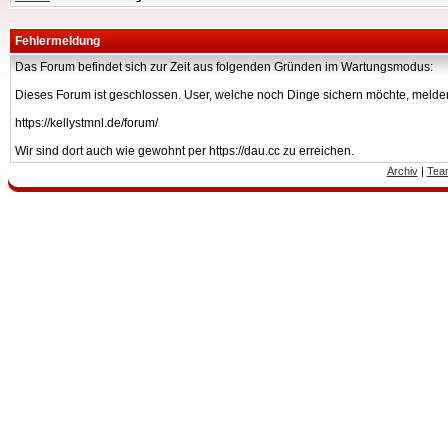
Fehlermeldung
Das Forum befindet sich zur Zeit aus folgenden Gründen im Wartungsmodus:
Dieses Forum ist geschlossen. User, welche noch Dinge sichern möchte, melden
https://kellystmnl.de/forum/
Wir sind dort auch wie gewohnt per https://dau.cc zu erreichen.
Archiv
|
Tea