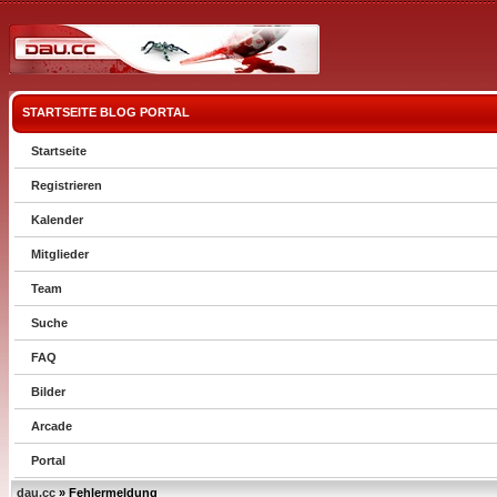
STARTSEITE
BLOG
PORTAL
Startseite
Registrieren
Kalender
Mitglieder
Team
Suche
FAQ
Bilder
Arcade
Portal
dau.cc
» Fehlermeldung