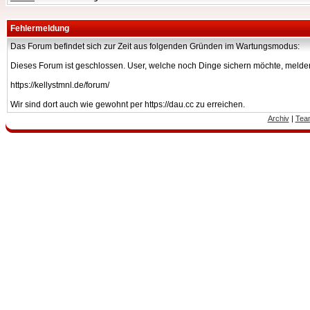
Fehlermeldung
Das Forum befindet sich zur Zeit aus folgenden Gründen im Wartungsmodus:
Dieses Forum ist geschlossen. User, welche noch Dinge sichern möchte, melden
https://kellystmnl.de/forum/
Wir sind dort auch wie gewohnt per https://dau.cc zu erreichen.
Archiv
|
Tea