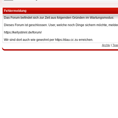
Fehlermeldung
Das Forum befindet sich zur Zeit aus folgenden Gründen im Wartungsmodus:
Dieses Forum ist geschlossen. User, welche noch Dinge sichern möchte, melden
https://kellystmnl.de/forum/
Wir sind dort auch wie gewohnt per https://dau.cc zu erreichen.
Archiv
|
Tea