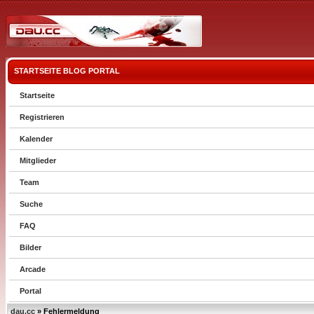
STARTSEITE
BLOG
PORTAL
Startseite
Registrieren
Kalender
Mitglieder
Team
Suche
FAQ
Bilder
Arcade
Portal
dau.cc
» Fehlermeldung