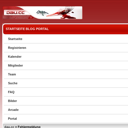
STARTSEITE
BLOG
PORTAL
Startseite
Registrieren
Kalender
Mitglieder
Team
Suche
FAQ
Bilder
Arcade
Portal
dau.cc
» Fehlermeldung