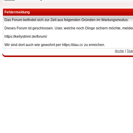
Fehlermeldung
Das Forum befindet sich zur Zeit aus folgenden Gründen im Wartungsmodus:
Dieses Forum ist geschlossen. User, welche noch Dinge sichern möchte, melden
https://kellystmnl.de/forum/
Wir sind dort auch wie gewohnt per https://dau.cc zu erreichen.
Archiv
|
Tea