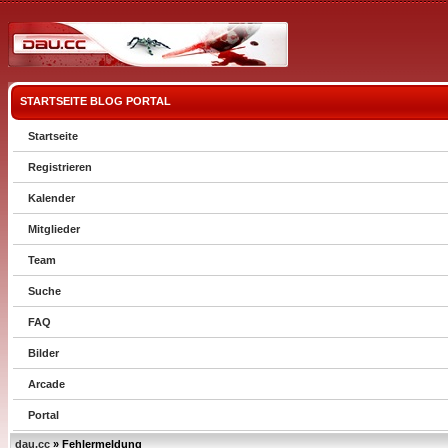
STARTSEITE
BLOG
PORTAL
Startseite
Registrieren
Kalender
Mitglieder
Team
Suche
FAQ
Bilder
Arcade
Portal
dau.cc
» Fehlermeldung