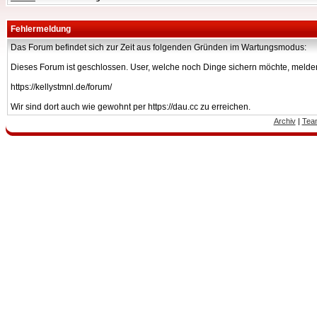
Fehlermeldung
Das Forum befindet sich zur Zeit aus folgenden Gründen im Wartungsmodus:
Dieses Forum ist geschlossen. User, welche noch Dinge sichern möchte, melden
https://kellystmnl.de/forum/
Wir sind dort auch wie gewohnt per https://dau.cc zu erreichen.
Archiv
|
Tea