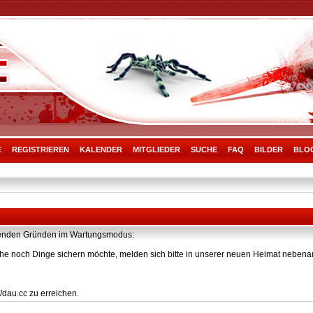
E
REGISTRIEREN
KALENDER
MITGLIEDER
SUCHE
FAQ
BILDER
BLO
olgenden Gründen im Wartungsmodus:
he noch Dinge sichern möchte, melden sich bitte in unserer neuen Heimat nebenan
/dau.cc zu erreichen.