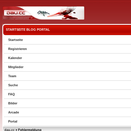
STARTSEITE
BLOG
PORTAL
Startseite
Registrieren
Kalender
Mitglieder
Team
Suche
FAQ
Bilder
Arcade
Portal
dau.cc
» Fehlermeldung