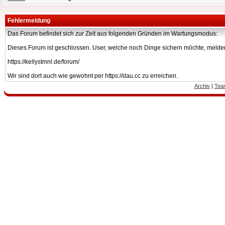
Fehlermeldung
Das Forum befindet sich zur Zeit aus folgenden Gründen im Wartungsmodus:
Dieses Forum ist geschlossen. User, welche noch Dinge sichern möchte, melden
https://kellystmnl.de/forum/
Wir sind dort auch wie gewohnt per https://dau.cc zu erreichen.
Archiv
|
Tea