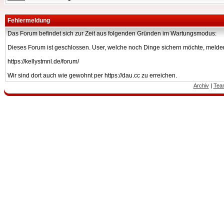
Fehlermeldung
Das Forum befindet sich zur Zeit aus folgenden Gründen im Wartungsmodus:
Dieses Forum ist geschlossen. User, welche noch Dinge sichern möchte, melden
https://kellystmnl.de/forum/
Wir sind dort auch wie gewohnt per https://dau.cc zu erreichen.
Archiv
|
Tea