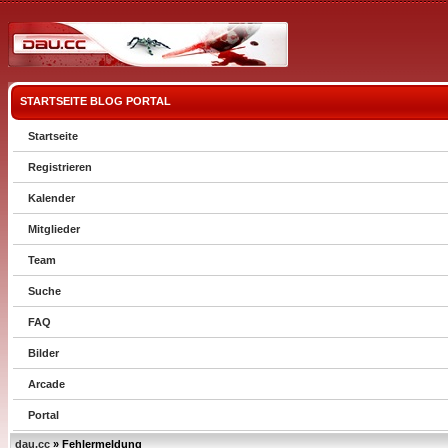
STARTSEITE
BLOG
PORTAL
Startseite
Registrieren
Kalender
Mitglieder
Team
Suche
FAQ
Bilder
Arcade
Portal
dau.cc
» Fehlermeldung