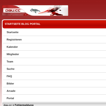
STARTSEITE
BLOG
PORTAL
Startseite
Registrieren
Kalender
Mitglieder
Team
Suche
FAQ
Bilder
Arcade
Portal
dau.cc
» Fehlermeldung