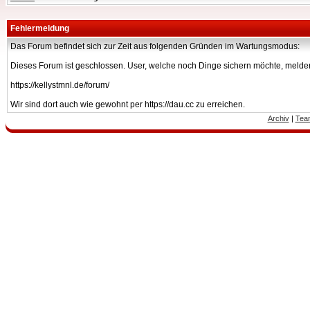
Fehlermeldung
Das Forum befindet sich zur Zeit aus folgenden Gründen im Wartungsmodus:
Dieses Forum ist geschlossen. User, welche noch Dinge sichern möchte, melden
https://kellystmnl.de/forum/
Wir sind dort auch wie gewohnt per https://dau.cc zu erreichen.
Archiv
|
Tea