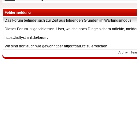
Fehlermeldung
Das Forum befindet sich zur Zeit aus folgenden Gründen im Wartungsmodus:
Dieses Forum ist geschlossen. User, welche noch Dinge sichern möchte, melden
https://kellystmnl.de/forum/
Wir sind dort auch wie gewohnt per https://dau.cc zu erreichen.
Archiv
|
Tea