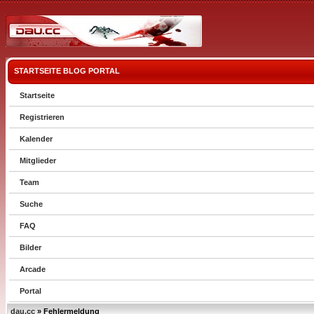
STARTSEITE
BLOG
PORTAL
Startseite
Registrieren
Kalender
Mitglieder
Team
Suche
FAQ
Bilder
Arcade
Portal
dau.cc
» Fehlermeldung