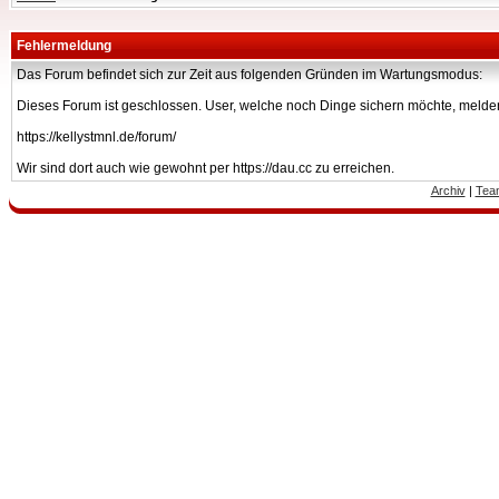
Fehlermeldung
Das Forum befindet sich zur Zeit aus folgenden Gründen im Wartungsmodus:
Dieses Forum ist geschlossen. User, welche noch Dinge sichern möchte, melden
https://kellystmnl.de/forum/
Wir sind dort auch wie gewohnt per https://dau.cc zu erreichen.
Archiv
|
Tea