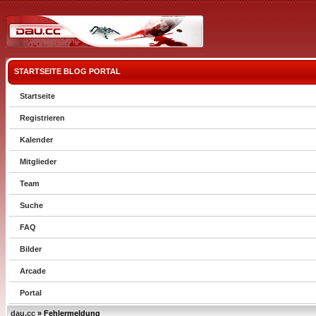
STARTSEITE
BLOG
PORTAL
Startseite
Registrieren
Kalender
Mitglieder
Team
Suche
FAQ
Bilder
Arcade
Portal
dau.cc
» Fehlermeldung