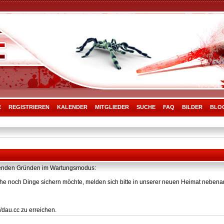
E
REGISTRIEREN
KALENDER
MITGLIEDER
SUCHE
FAQ
BILDER
BLO
olgenden Gründen im Wartungsmodus:
he noch Dinge sichern möchte, melden sich bitte in unserer neuen Heimat nebenan
/dau.cc zu erreichen.