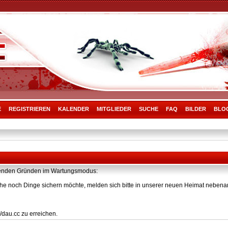
E
REGISTRIEREN
KALENDER
MITGLIEDER
SUCHE
FAQ
BILDER
BLO
olgenden Gründen im Wartungsmodus:
he noch Dinge sichern möchte, melden sich bitte in unserer neuen Heimat nebenan
/dau.cc zu erreichen.