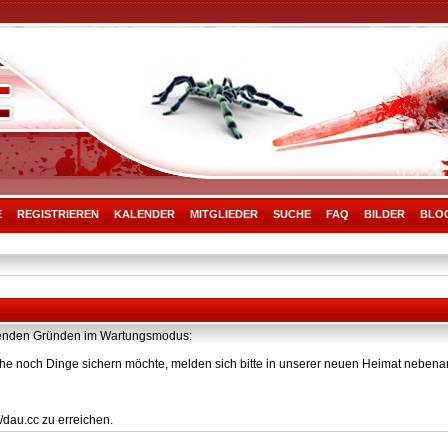
E
REGISTRIEREN
KALENDER
MITGLIEDER
SUCHE
FAQ
BILDER
BLO
olgenden Gründen im Wartungsmodus:
he noch Dinge sichern möchte, melden sich bitte in unserer neuen Heimat nebenan
/dau.cc zu erreichen.