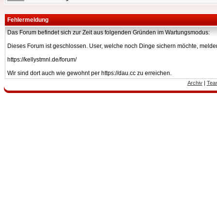
Fehlermeldung
Das Forum befindet sich zur Zeit aus folgenden Gründen im Wartungsmodus:
Dieses Forum ist geschlossen. User, welche noch Dinge sichern möchte, melden
https://kellystmnl.de/forum/
Wir sind dort auch wie gewohnt per https://dau.cc zu erreichen.
Archiv
|
Tea