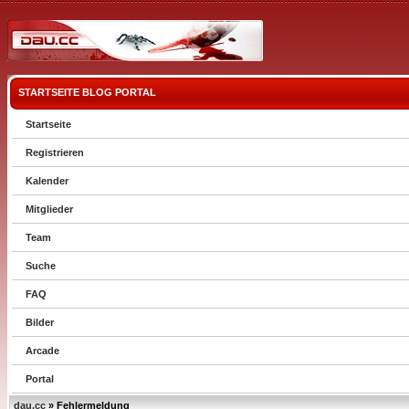
STARTSEITE
BLOG
PORTAL
Startseite
Registrieren
Kalender
Mitglieder
Team
Suche
FAQ
Bilder
Arcade
Portal
dau.cc
» Fehlermeldung