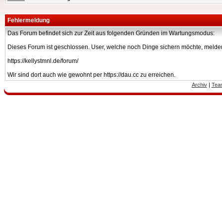
Fehlermeldung
Das Forum befindet sich zur Zeit aus folgenden Gründen im Wartungsmodus:
Dieses Forum ist geschlossen. User, welche noch Dinge sichern möchte, melden
https://kellystmnl.de/forum/
Wir sind dort auch wie gewohnt per https://dau.cc zu erreichen.
Archiv
|
Tea