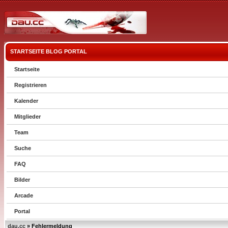
STARTSEITE
BLOG
PORTAL
Startseite
Registrieren
Kalender
Mitglieder
Team
Suche
FAQ
Bilder
Arcade
Portal
dau.cc
» Fehlermeldung