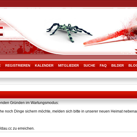
E
REGISTRIEREN
KALENDER
MITGLIEDER
SUCHE
FAQ
BILDER
BLO
olgenden Gründen im Wartungsmodus:
he noch Dinge sichern möchte, melden sich bitte in unserer neuen Heimat nebenan
/dau.cc zu erreichen.