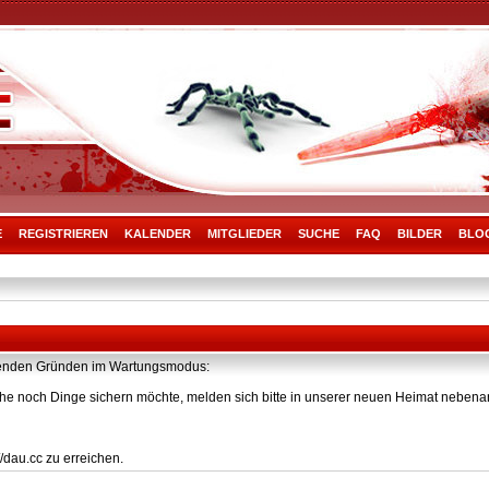
E
REGISTRIEREN
KALENDER
MITGLIEDER
SUCHE
FAQ
BILDER
BLO
olgenden Gründen im Wartungsmodus:
he noch Dinge sichern möchte, melden sich bitte in unserer neuen Heimat nebenan
/dau.cc zu erreichen.