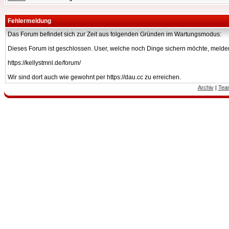
Fehlermeldung
Das Forum befindet sich zur Zeit aus folgenden Gründen im Wartungsmodus:
Dieses Forum ist geschlossen. User, welche noch Dinge sichern möchte, melden
https://kellystmnl.de/forum/
Wir sind dort auch wie gewohnt per https://dau.cc zu erreichen.
Archiv
|
Tea