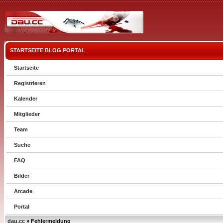
STARTSEITE
BLOG
PORTAL
Startseite
Registrieren
Kalender
Mitglieder
Team
Suche
FAQ
Bilder
Arcade
Portal
dau.cc
» Fehlermeldung