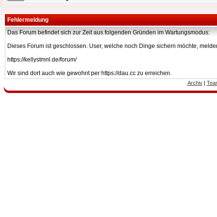
Fehlermeldung
Das Forum befindet sich zur Zeit aus folgenden Gründen im Wartungsmodus:
Dieses Forum ist geschlossen. User, welche noch Dinge sichern möchte, melden
https://kellystmnl.de/forum/
Wir sind dort auch wie gewohnt per https://dau.cc zu erreichen.
Archiv
|
Tea