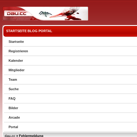
STARTSEITE
BLOG
PORTAL
Startseite
Registrieren
Kalender
Mitglieder
Team
Suche
FAQ
Bilder
Arcade
Portal
dau.cc
» Fehlermeldung