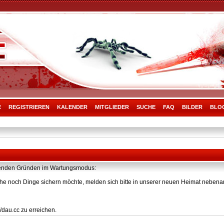
E
REGISTRIEREN
KALENDER
MITGLIEDER
SUCHE
FAQ
BILDER
BLO
olgenden Gründen im Wartungsmodus:
he noch Dinge sichern möchte, melden sich bitte in unserer neuen Heimat nebenan
/dau.cc zu erreichen.