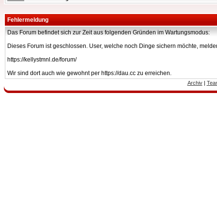
Fehlermeldung
Das Forum befindet sich zur Zeit aus folgenden Gründen im Wartungsmodus:
Dieses Forum ist geschlossen. User, welche noch Dinge sichern möchte, melden
https://kellystmnl.de/forum/
Wir sind dort auch wie gewohnt per https://dau.cc zu erreichen.
Archiv
|
Tea