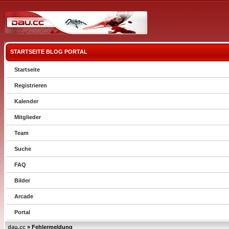
STARTSEITE
BLOG
PORTAL
Startseite
Registrieren
Kalender
Mitglieder
Team
Suche
FAQ
Bilder
Arcade
Portal
dau.cc
» Fehlermeldung