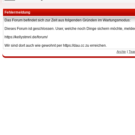
Fehlermeldung
Das Forum befindet sich zur Zeit aus folgenden Gründen im Wartungsmodus:
Dieses Forum ist geschlossen. User, welche noch Dinge sichern möchte, melden
https://kellystmnl.de/forum/
Wir sind dort auch wie gewohnt per https://dau.cc zu erreichen.
Archiv
|
Tea