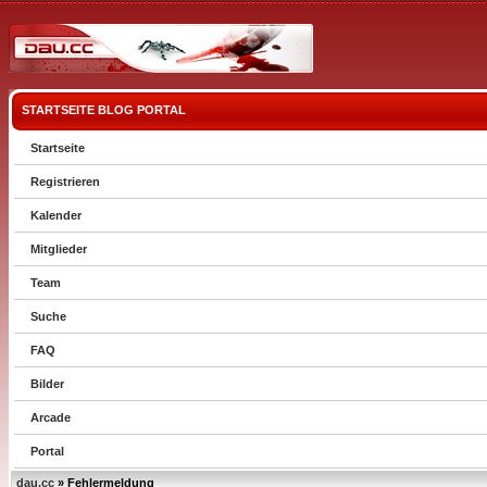
STARTSEITE
BLOG
PORTAL
Startseite
Registrieren
Kalender
Mitglieder
Team
Suche
FAQ
Bilder
Arcade
Portal
dau.cc
» Fehlermeldung