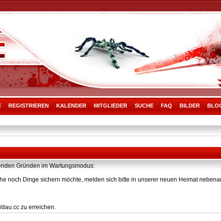
E
REGISTRIEREN
KALENDER
MITGLIEDER
SUCHE
FAQ
BILDER
BLO
olgenden Gründen im Wartungsmodus:
he noch Dinge sichern möchte, melden sich bitte in unserer neuen Heimat nebenan
/dau.cc zu erreichen.