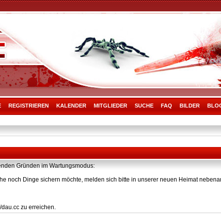
E
REGISTRIEREN
KALENDER
MITGLIEDER
SUCHE
FAQ
BILDER
BLO
olgenden Gründen im Wartungsmodus:
he noch Dinge sichern möchte, melden sich bitte in unserer neuen Heimat nebenan
/dau.cc zu erreichen.