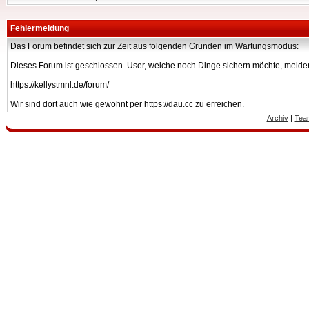
Fehlermeldung
Das Forum befindet sich zur Zeit aus folgenden Gründen im Wartungsmodus:
Dieses Forum ist geschlossen. User, welche noch Dinge sichern möchte, melden
https://kellystmnl.de/forum/
Wir sind dort auch wie gewohnt per https://dau.cc zu erreichen.
Archiv
|
Tea