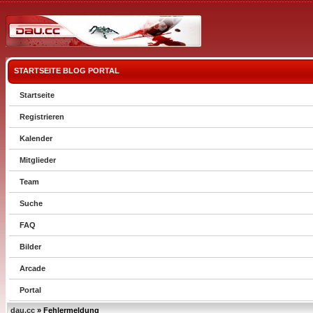
STARTSEITE
BLOG
PORTAL
Startseite
Registrieren
Kalender
Mitglieder
Team
Suche
FAQ
Bilder
Arcade
Portal
dau.cc
» Fehlermeldung