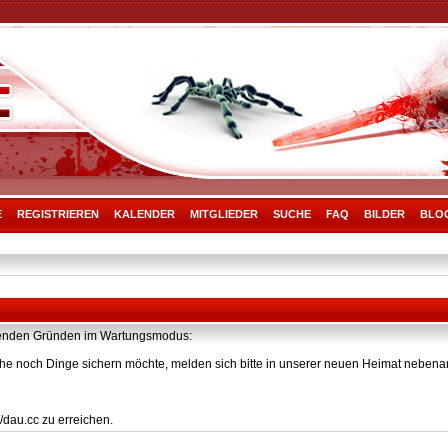
E
REGISTRIEREN
KALENDER
MITGLIEDER
SUCHE
FAQ
BILDER
BLO
olgenden Gründen im Wartungsmodus:
he noch Dinge sichern möchte, melden sich bitte in unserer neuen Heimat nebenan
/dau.cc zu erreichen.