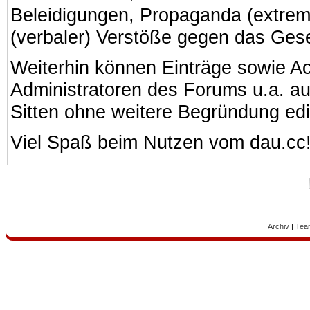
Beleidigungen, Propaganda (extreme
(verbaler) Verstöße gegen das Ges
Weiterhin können Einträge sowie A
Administratoren des Forums u.a. a
Sitten ohne weitere Begründung edi
Viel Spaß beim Nutzen vom dau.cc
Archiv
|
Tea