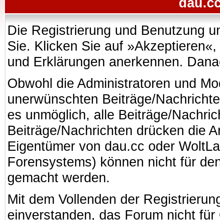
dau.cc
Die Registrierung und Benutzung uns
Sie. Klicken Sie auf »Akzeptieren«
und Erklärungen anerkennen. Danach
Obwohl die Administratoren und Mo
unerwünschten Beiträge/Nachrichte
es unmöglich, alle Beiträge/Nachric
Beiträge/Nachrichten drücken die A
Eigentümer von dau.cc oder WoltL
Forensystems) können nicht für den 
gemacht werden.
Mit dem Vollenden der Registrierung
einverstanden, das Forum nicht für