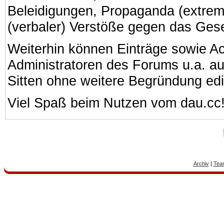
Beleidigungen, Propaganda (extreme
(verbaler) Verstöße gegen das Ges
Weiterhin können Einträge sowie A
Administratoren des Forums u.a. a
Sitten ohne weitere Begründung edi
Viel Spaß beim Nutzen vom dau.cc
Archiv
|
Tea