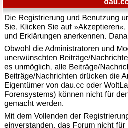
dau.cc
Die Registrierung und Benutzung uns
Sie. Klicken Sie auf »Akzeptieren«
und Erklärungen anerkennen. Danach
Obwohl die Administratoren und Mo
unerwünschten Beiträge/Nachrichte
es unmöglich, alle Beiträge/Nachric
Beiträge/Nachrichten drücken die A
Eigentümer von dau.cc oder WoltL
Forensystems) können nicht für den 
gemacht werden.
Mit dem Vollenden der Registrierung
einverstanden, das Forum nicht für