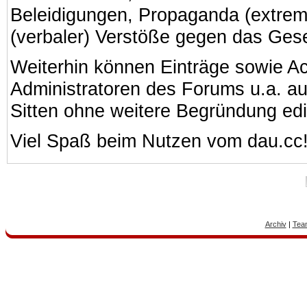
Beleidigungen, Propaganda (extreme
(verbaler) Verstöße gegen das Ges
Weiterhin können Einträge sowie A
Administratoren des Forums u.a. a
Sitten ohne weitere Begründung edi
Viel Spaß beim Nutzen vom dau.cc
Archiv
|
Tea