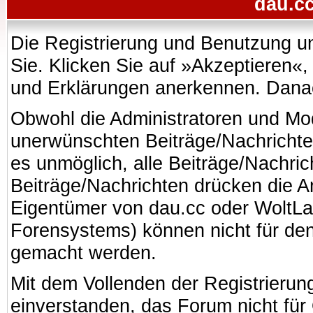
dau.cc
Die Registrierung und Benutzung uns
Sie. Klicken Sie auf »Akzeptieren«
und Erklärungen anerkennen. Danach
Obwohl die Administratoren und Mo
unerwünschten Beiträge/Nachrichte
es unmöglich, alle Beiträge/Nachric
Beiträge/Nachrichten drücken die A
Eigentümer von dau.cc oder WoltL
Forensystems) können nicht für den 
gemacht werden.
Mit dem Vollenden der Registrierung
einverstanden, das Forum nicht für