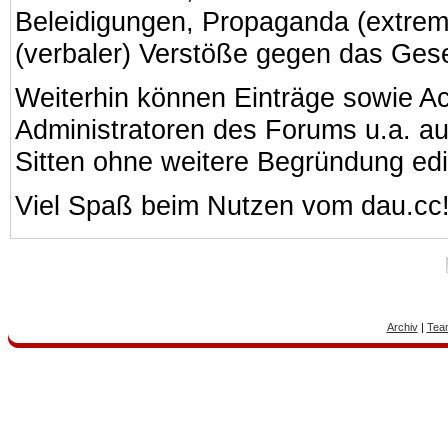
Beleidigungen, Propaganda (extreme
(verbaler) Verstöße gegen das Ges
Weiterhin können Einträge sowie A
Administratoren des Forums u.a. a
Sitten ohne weitere Begründung edi
Viel Spaß beim Nutzen vom dau.cc
Archiv
|
Tea