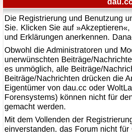
dau.cc
Die Registrierung und Benutzung uns
Sie. Klicken Sie auf »Akzeptieren«
und Erklärungen anerkennen. Danach
Obwohl die Administratoren und Mo
unerwünschten Beiträge/Nachrichte
es unmöglich, alle Beiträge/Nachric
Beiträge/Nachrichten drücken die A
Eigentümer von dau.cc oder WoltL
Forensystems) können nicht für den 
gemacht werden.
Mit dem Vollenden der Registrierung
einverstanden, das Forum nicht für